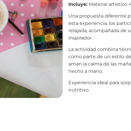
Incluye:
Material artístico
Una propuesta diferente pa
esta experiencia, los partic
relajada, acompañada de 
inspirador.
La actividad combina técnic
como parte de un estilo de
aman la calma de las mañan
hecho a mano.
Experiencia ideal para sorp
nutritivo.