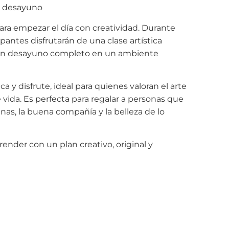
 + desayuno
ra empezar el día con creatividad. Durante
ipantes disfrutarán de una clase artística
un desayuno completo en un ambiente
a y disfrute, ideal para quienes valoran el arte
 vida. Es perfecta para regalar a personas que
as, la buena compañía y la belleza de lo
render con un plan creativo, original y