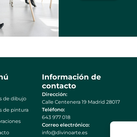
nú
Información de
contacto
Dirección:
s de dibujo
Calle Centenera 19 Madrid 28017
Teléfono:
s de pintura
643 977 018
raciones
Correo electrónico:
acto
info@divinoarte.es